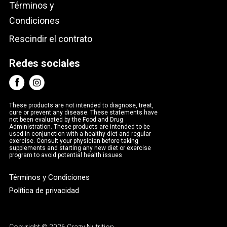
Términos y
Condiciones
Rescindir el contrato
Redes sociales
These products are not intended to diagnose, treat,
cure or prevent any disease. These statements have
not been evaluated by the Food and Drug
Administration. These products are intended to be
used in conjunction with a healthy diet and regular
exercise. Consult your physician before taking
supplements and starting any new diet or exercise
program to avoid potential health issues
Términos y Condiciones
Política de privacidad
Copyright © 2026 Crazy Nutrition