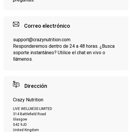
Correo electrónico
support@crazynutrition.com
Responderemos dentro de 24 a 48 horas. ¿Busca
soporte instantáneo? Utilice el chat en vivo o
llámenos.
Dirección
Crazy Nutrition
LIVE WELLNESS LIMITED
314 Battlefield Road
Glasgow
G42 9JD
United Kingdom